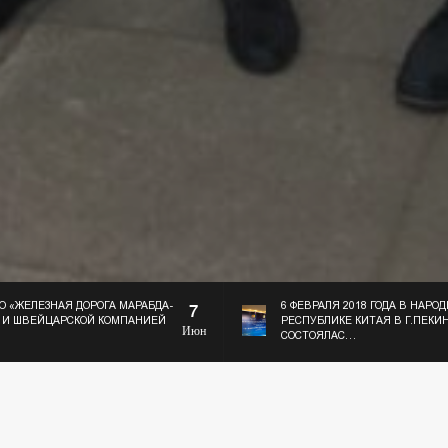
О «ЖЕЛЕЗНАЯ ДОРОГА МАРАБДА-
6 ФЕВРАЛЯ 2018 ГОДА В НАРО
7
 И ШВЕЙЦАРСКОЙ КОМПАНИЕЙ
РЕСПУБЛИКЕ КИТАЯ В Г.ПЕКИ
Июн
СОСТОЯЛАС…