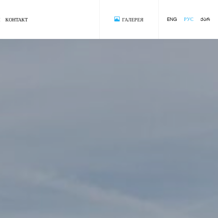
ENG
РУС
ᲥᲐᲠ
Ы
КОНТАКТ
ГАЛЕРЕЯ