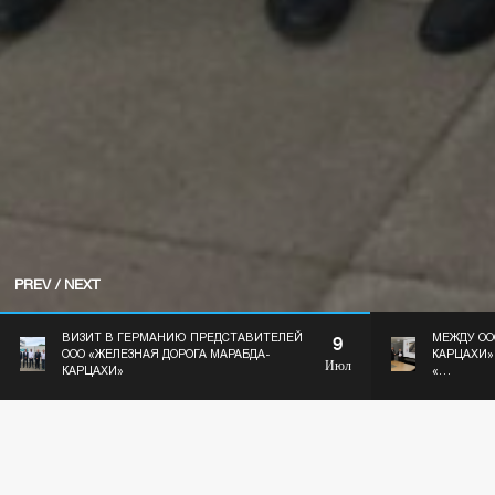
PREV
/
NEXT
ВИЗИТ В ГЕРМАНИЮ ПРЕДСТАВИТЕЛЕЙ
МЕЖДУ ОО
9
ООО «ЖЕЛЕЗНАЯ ДОРОГА МАРАБДА-
КАРЦАХИ»
Июл
КАРЦАХИ»
«…