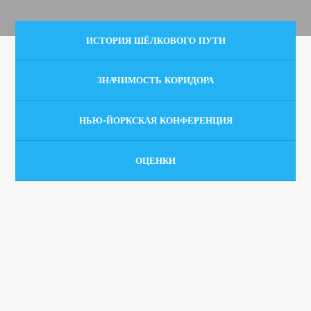
ИСТОРИЯ ШЁЛКОВОГО ПУТИ
ЗНАЧИМОСТЬ КОРИДОРА
НЬЮ-ЙОРКСКАЯ КОНФЕРЕНЦИЯ
ОЦЕНКИ