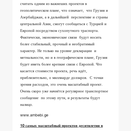
считать одним из важнеших проектов в
геополитическом плане, что означает, что Грузия и
Азербайджан, а в дальнйшей перспективе и страны
центральной Азии, смогут сообщаться с Турцией и
Европой посредством сухопутного траспорта.
Фактически, экономические связи будут носить
более стабильный, прочный и необратимый
характер. Не только на уровне декларации и
метнальности, но и в географическом плане, Грузия
будет иметь более крепкие связи с Европой. Что
касается стоимости проекта, речь идёт,
приблизительно, о миллиарде долларов. С точки
зрения расходов, это очень масштабный проект.
Очень скоро уже начнётся регулярное транспортное
сообщение по этому пути, и результаты будут
налицо.
www.ambebi.ge
10 самых масштабный проектов десятилетия в