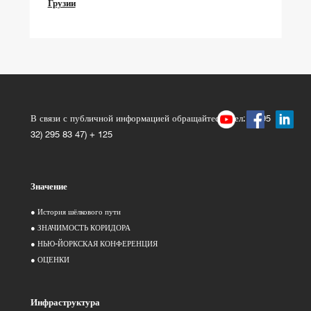
Грузии
В связи с публичной информацией обращайтесь: Тел: (+995
32) 295 83 47) + 125
Значение
● История шёлкового пути
● ЗНАЧИМОСТЬ КОРИДОРА
● НЬЮ-ЙОРКСКАЯ КОНФЕРЕНЦИЯ
● ОЦЕНКИ
Инфраструктура